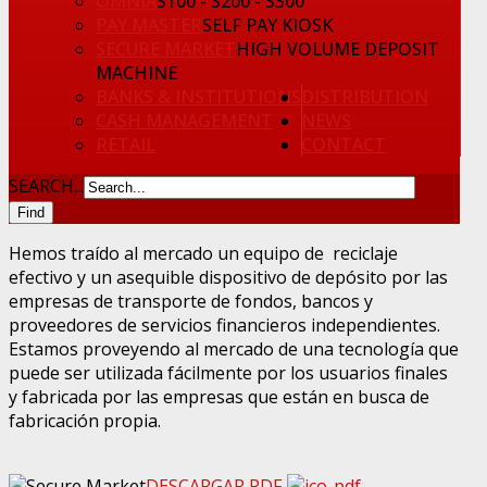
OMNIA
S100 - S200 - S300
PAY MASTER
SELF PAY KIOSK
SECURE MARKET
HIGH VOLUME DEPOSIT
MACHINE
BANKS & INSTITUTIONS
DISTRIBUTION
CASH MANAGEMENT
NEWS
RETAIL
CONTACT
SEARCH...
Hemos traído al mercado un equipo de reciclaje
efectivo y un asequible dispositivo de depósito por las
empresas de transporte de fondos, bancos y
proveedores de servicios financieros independientes.
Estamos proveyendo al mercado de una tecnología que
puede ser utilizada fácilmente por los usuarios finales
y fabricada por las empresas que están en busca de
fabricación propia.
DESCARGAR PDF