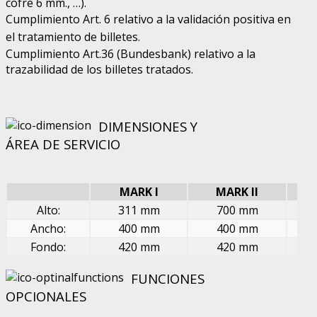
cofre 6 mm., …).
Cumplimiento Art. 6 relativo a la validación positiva en
el tratamiento de billetes.
Cumplimiento Art.36 (Bundesbank) relativo a la
trazabilidad de los billetes tratados.
DIMENSIONES Y
ÁREA DE SERVICIO
MARK I
MARK II
Alto:
311 mm
700 mm
Ancho:
400 mm
400 mm
Fondo:
420 mm
420 mm
FUNCIONES
OPCIONALES