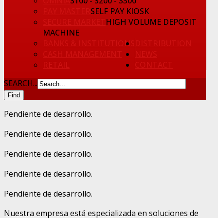
OMNIA
S100 - S200 - S300
PAY MASTER
SELF PAY KIOSK
SECURE MARKET
HIGH VOLUME DEPOSIT
MACHINE
BANKS & INSTITUTIONS
DISTRIBUTION
CASH MANAGEMENT
NEWS
RETAIL
CONTACT
SEARCH...
Pendiente de desarrollo.
Pendiente de desarrollo.
Pendiente de desarrollo.
Pendiente de desarrollo.
Pendiente de desarrollo.
Nuestra empresa está especializada en soluciones de