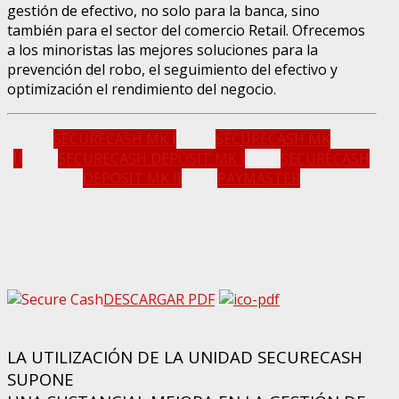
gestión de efectivo, no solo para la banca, sino
también para el sector del comercio Retail. Ofrecemos
a los minoristas las mejores soluciones para la
prevención del robo, el seguimiento del efectivo y
optimización el rendimiento del negocio.
SECURECASH MK I
SECURECASH MK
II
SECURECASH DEPOSIT MK I
SECURECASH
DEPOSIT MK II
PAYMASTER
DESCARGAR PDF
LA UTILIZACIÓN DE LA UNIDAD SECURECASH
SUPONE